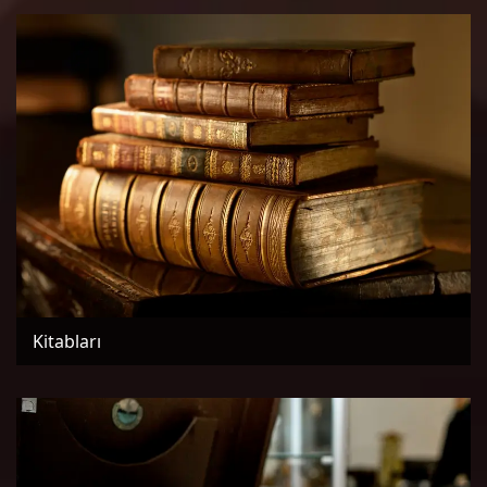
Kitabları