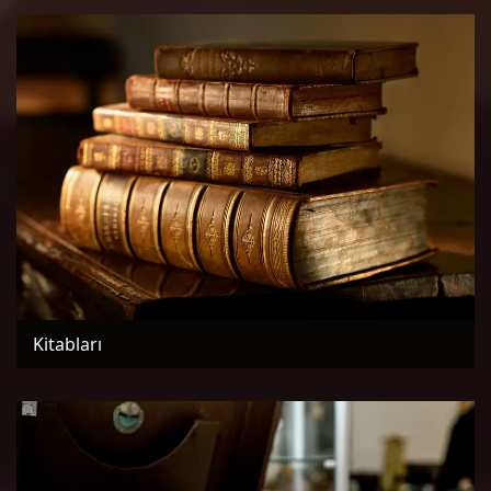
Kitabları