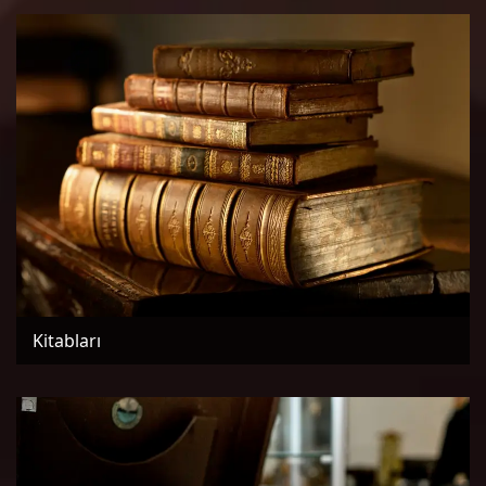
Kitabları