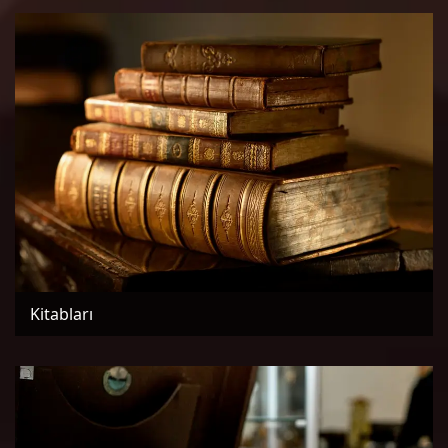
Kitabları