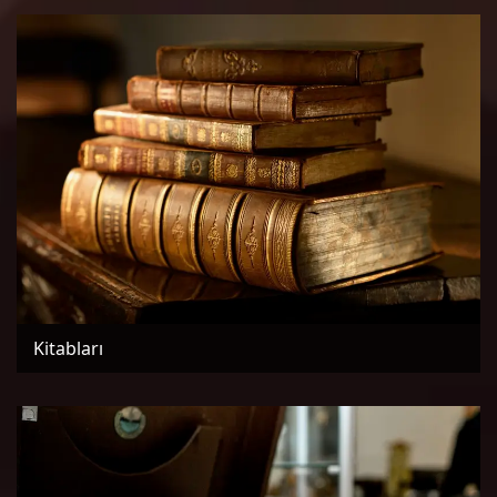
Kitabları