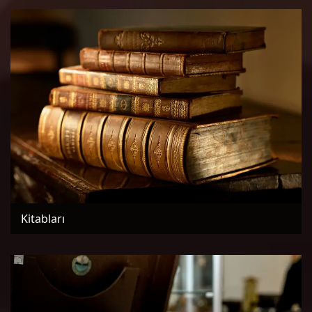
Kitabları