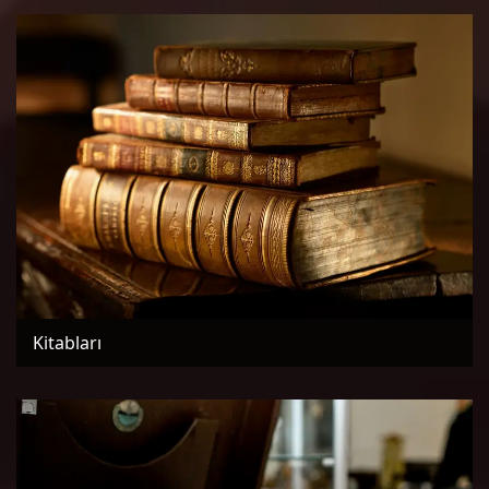
Kitabları