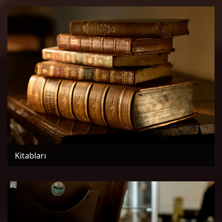
Kitabları