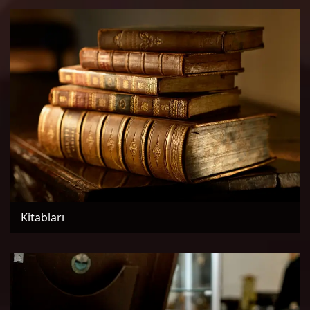
Kitabları