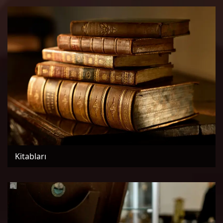
Kitabları