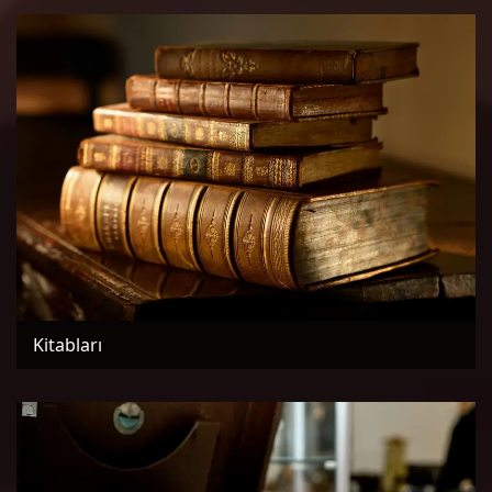
Kitabları