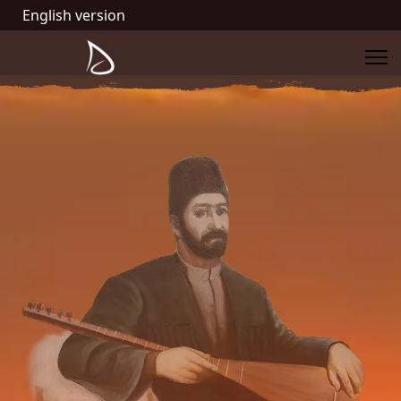
English version