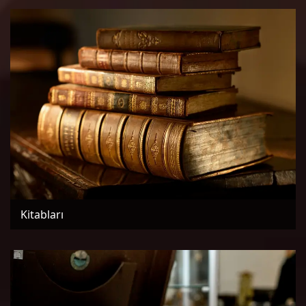
Kitabları