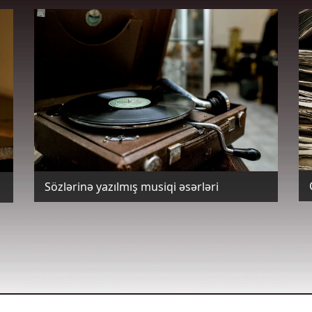
Sözlərinə yazılmış musiqi əsərləri