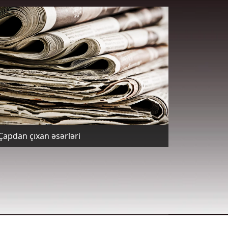
Çapdan çıxan əsərləri