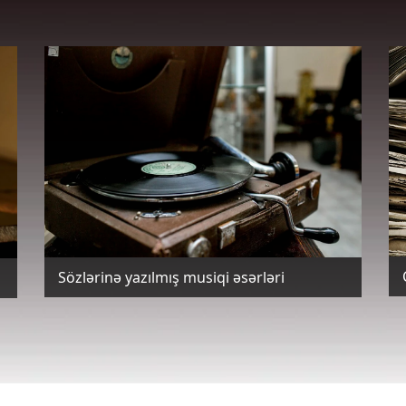
Sözlərinə yazılmış musiqi əsərləri