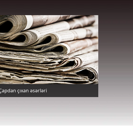
Çapdan çıxan əsərləri