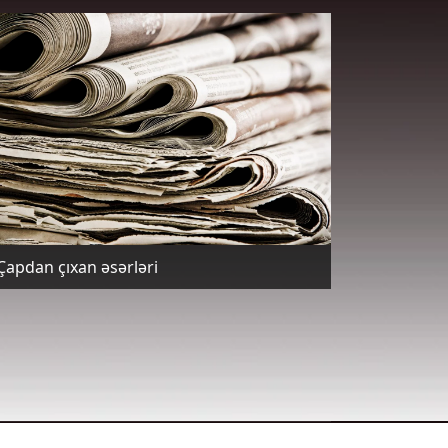
Çapdan çıxan əsərləri