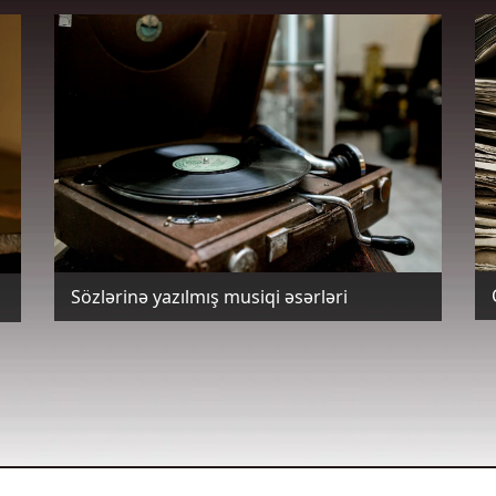
Sözlərinə yazılmış musiqi əsərləri