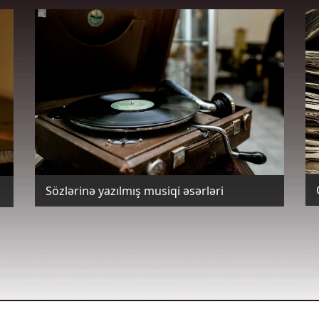
Sözlərinə yazılmış musiqi əsərləri