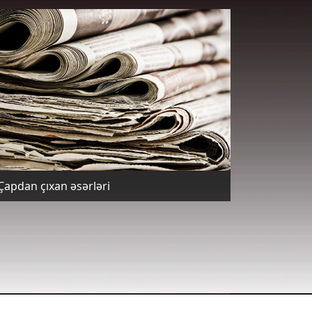
Çapdan çıxan əsərləri