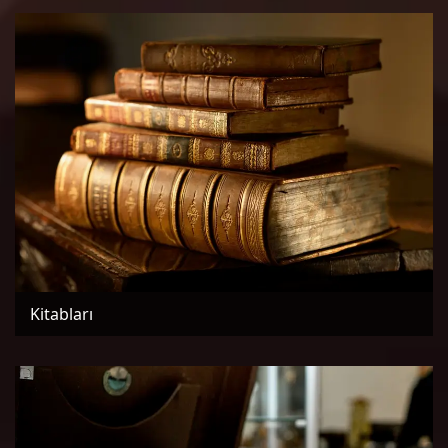
Kitabları