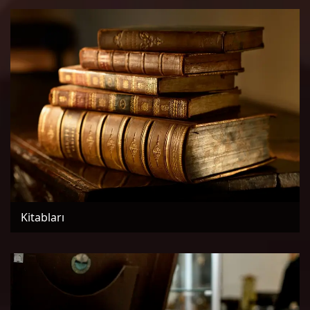
Kitabları