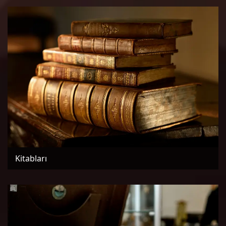
Kitabları