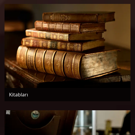
Kitabları