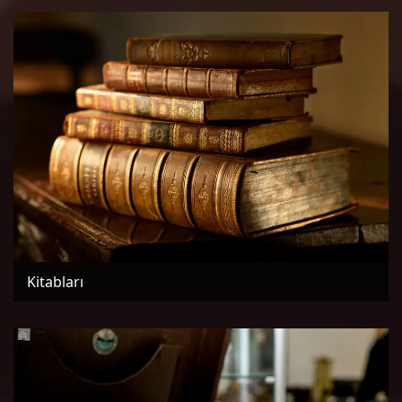
Kitabları