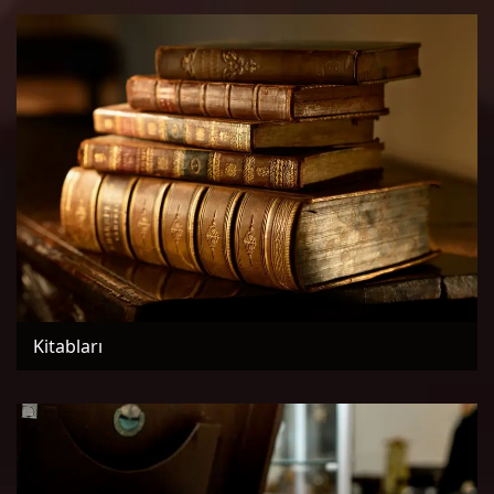
Kitabları