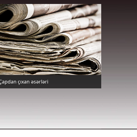
Çapdan çıxan əsərləri