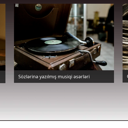
Sözlərinə yazılmış musiqi əsərləri