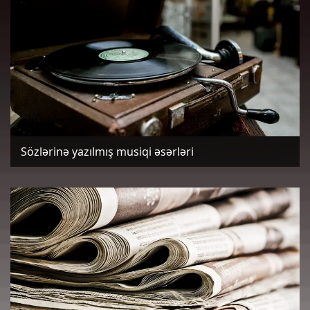
Sözlərinə yazılmış musiqi əsərləri