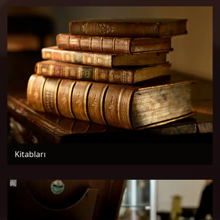
Kitabları