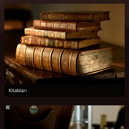
Kitabları