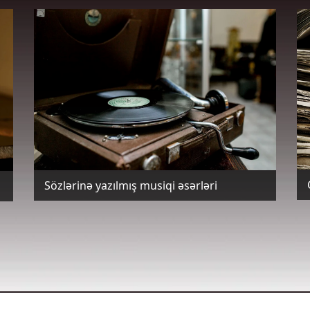
Sözlərinə yazılmış musiqi əsərləri