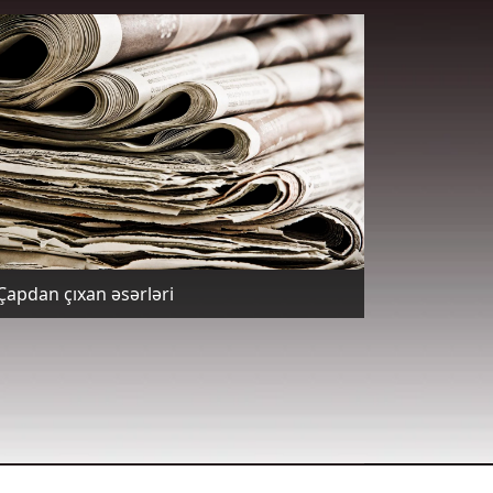
Çapdan çıxan əsərləri