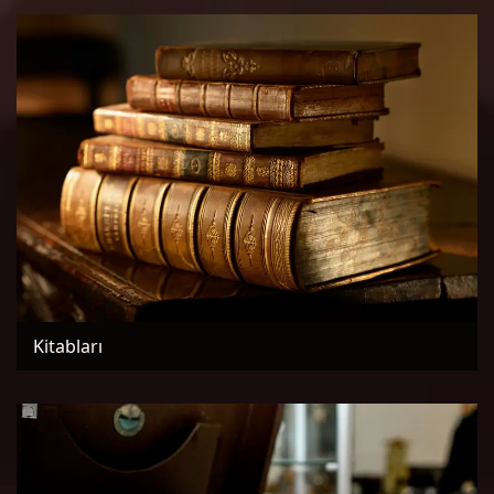
Kitabları