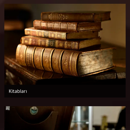
Kitabları