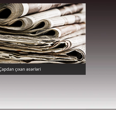
Çapdan çıxan əsərləri