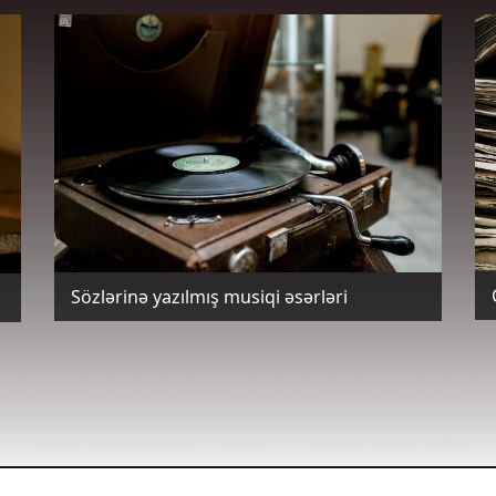
Sözlərinə yazılmış musiqi əsərləri