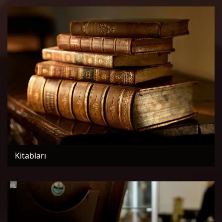
Kitabları