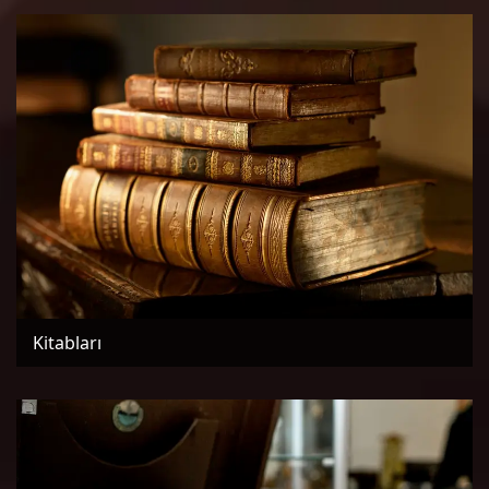
Kitabları