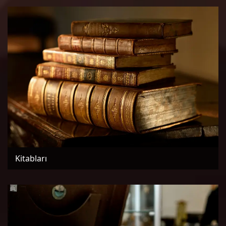
Kitabları