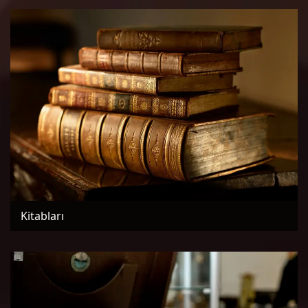
Kitabları