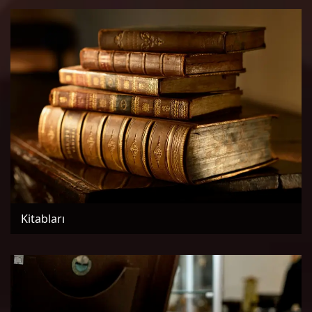
Kitabları