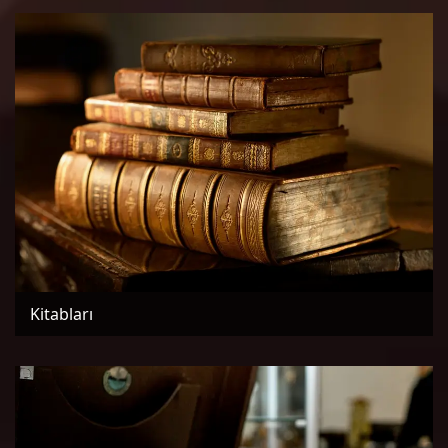
Kitabları