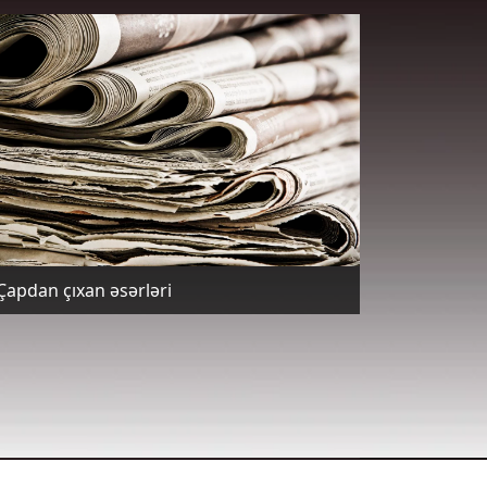
Çapdan çıxan əsərləri