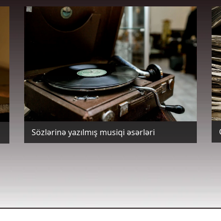
Sözlərinə yazılmış musiqi əsərləri