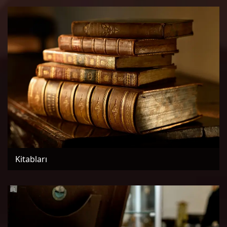
Kitabları