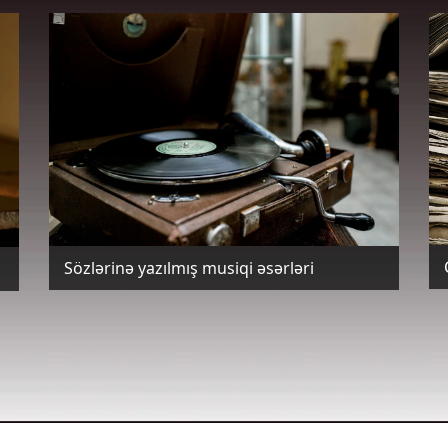
Sözlərinə yazılmış musiqi əsərləri