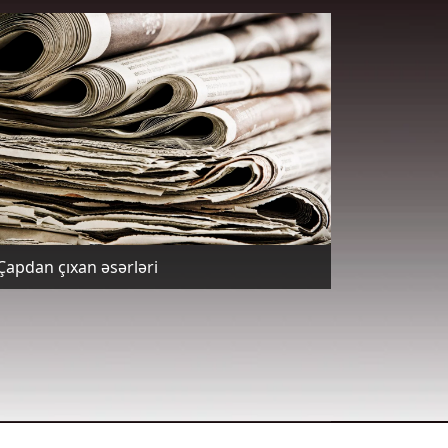
Çapdan çıxan əsərləri