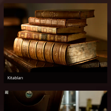
Kitabları