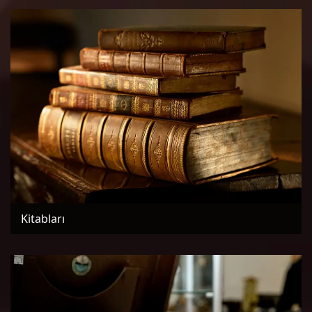
Kitabları