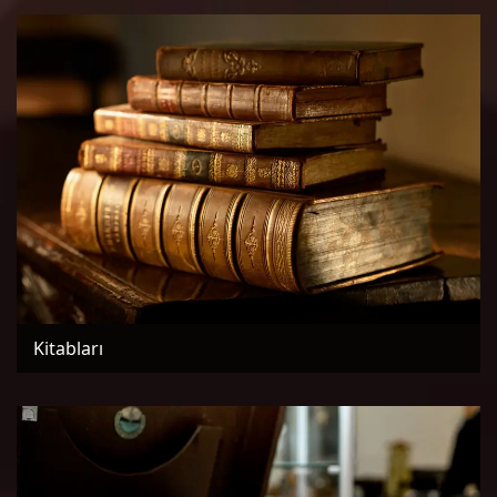
Kitabları