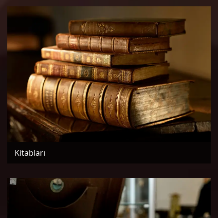
Kitabları