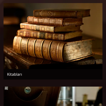
Kitabları