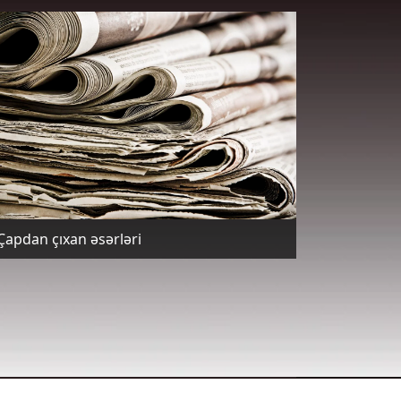
Çapdan çıxan əsərləri