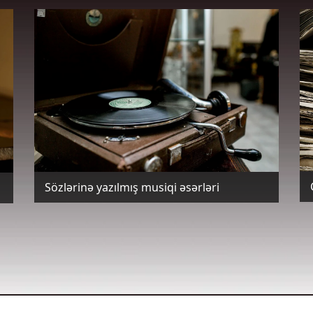
Sözlərinə yazılmış musiqi əsərləri