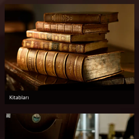
Kitabları