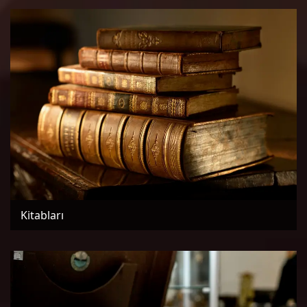
Kitabları