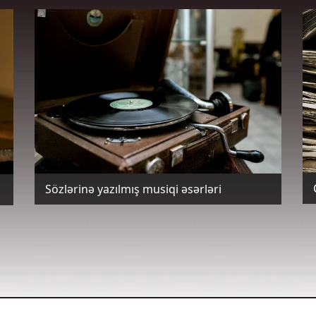
Sözlərinə yazılmış musiqi əsərləri