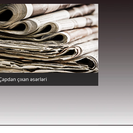
Çapdan çıxan əsərləri