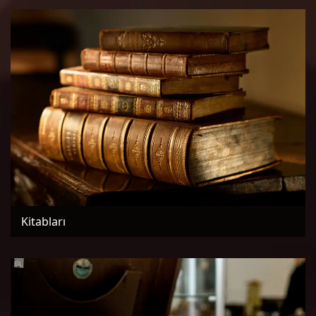
Kitabları