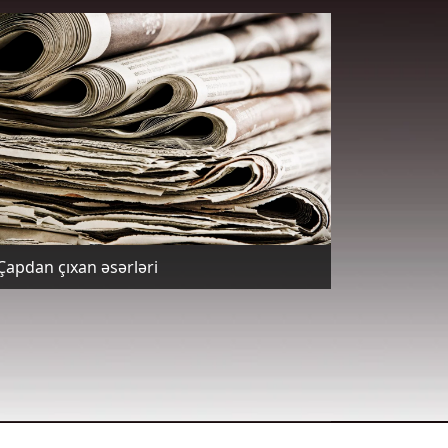
Çapdan çıxan əsərləri