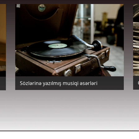
Sözlərinə yazılmış musiqi əsərləri