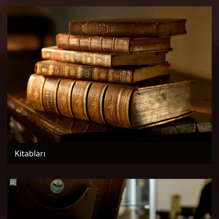
Kitabları